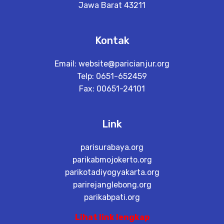
Jawa Barat 43211
Kontak
Email:
website@paricianjur.org
Telp: 0651-652459
Fax: 00651-24101
Link
parisurabaya.org
parikabmojokerto.org
parikotadiyogyakarta.org
parirejanglebong.org
parikabpati.org
Lihat link lengkap