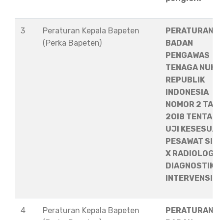
3
Peraturan Kepala Bapeten
PERATURAN
(Perka Bapeten)
BADAN
PENGAWAS
TENAGA NUKL
REPUBLIK
INDONESIA
NOMOR 2 TA
2OI8 TENTAN
UJI KESESUA
PESAWAT SIN
X RADIOLOGI
DIAGNOSTIK 
INTERVENSIO
4
Peraturan Kepala Bapeten
PERATURAN