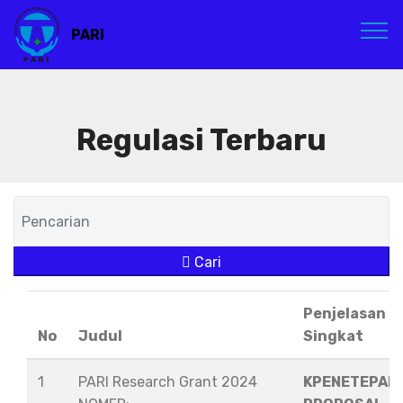
PARI
Regulasi Terbaru
Cari
Penjelasan
No
Judul
Singkat
1
PARI Research Grant 2024
KPENETEPAN